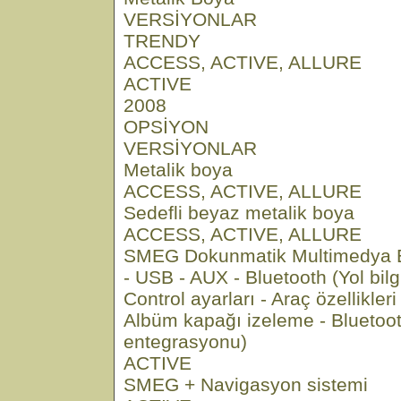
VERSİYONLAR
TRENDY
ACCESS, ACTIVE, ALLURE
ACTIVE
2008
OPSİYON
VERSİYONLAR
Metalik boya
ACCESS, ACTIVE, ALLURE
Sedefli beyaz metalik boya
ACCESS, ACTIVE, ALLURE
SMEG Dokunmatik Multimedya Ek
- USB - AUX - Bluetooth (Yol bilgi
Control ayarları - Araç özellikler
Albüm kapağı izeleme - Bluetooth
entegrasyonu)
ACTIVE
SMEG + Navigasyon sistemi