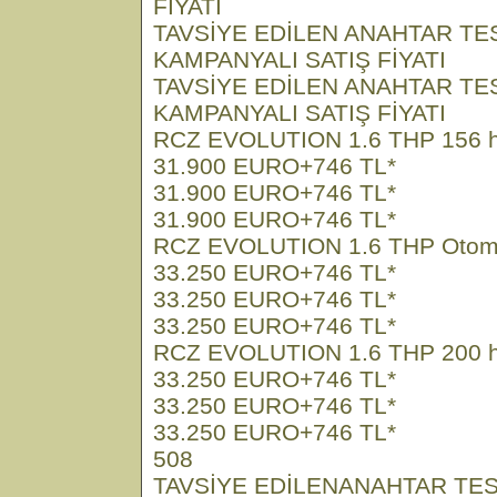
FİYATI
TAVSİYE EDİLEN ANAHTAR TE
KAMPANYALI SATIŞ FİYATI
TAVSİYE EDİLEN ANAHTAR TE
KAMPANYALI SATIŞ FİYATI
RCZ EVOLUTION 1.6 THP 156 
31.900 EURO+746 TL*
31.900 EURO+746 TL*
31.900 EURO+746 TL*
RCZ EVOLUTION 1.6 THP Otoma
33.250 EURO+746 TL*
33.250 EURO+746 TL*
33.250 EURO+746 TL*
RCZ EVOLUTION 1.6 THP 200 
33.250 EURO+746 TL*
33.250 EURO+746 TL*
33.250 EURO+746 TL*
508
TAVSİYE EDİLENANAHTAR TES