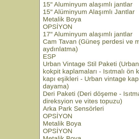
15" Aluminyum alaşımlı jantlar
15" Alüminyum Alaşımlı Jantlar
Metalik Boya
OPSİYON
17" Aluminyum alaşımlı jantlar
Cam Tavan (Güneş perdesi ve 
aydınlatma)
ESP
Urban Vintage Stil Paketi (Urban
kokpit kaplamaları - Isıtmalı ön 
kapı eşikleri - Urban vintage kap
dayama)
Deri Paketi (Deri döşeme - Isıtma
direksyion ve vites topuzu)
Arka Park Sensörleri
OPSİYON
Metalik Boya
OPSİYON
Metalik Boya