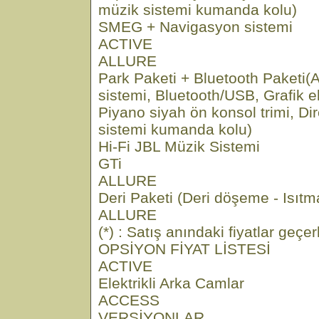
müzik sistemi kumanda kolu)
SMEG + Navigasyon sistemi
ACTIVE
ALLURE
Park Paketi + Bluetooth Paketi(
sistemi, Bluetooth/USB, Grafik e
Piyano siyah ön konsol trimi, D
sistemi kumanda kolu)
Hi-Fi JBL Müzik Sistemi
GTi
ALLURE
Deri Paketi (Deri döşeme - Isıtma
ALLURE
(*) : Satış anındaki fiyatlar geçerl
OPSİYON FİYAT LİSTESİ
ACTIVE
Elektrikli Arka Camlar
ACCESS
VERSİYONLAR