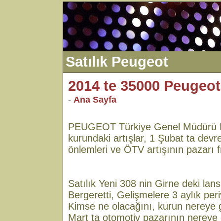
Satılık Peugeot
2014 te 35000 Peugeot
-
Ana Sayfa
PEUGEOT Türkiye Genel Müdürü Ma
kurundaki artışlar, 1 Şubat ta devr
önlemleri ve ÖTV artışının pazarı f
Satılık Yeni 308 nin Girne deki l
Bergeretti, Gelişmelere 3 aylık per
Kimse ne olacağını, kurun nereye g
Mart ta otomotiv pazarının nereye 