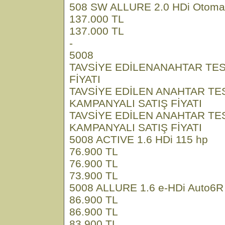
508 SW ALLURE 2.0 HDi Otomat
137.000 TL
137.000 TL
-
5008
TAVSİYE EDİLENANAHTAR TES
FİYATI
TAVSİYE EDİLEN ANAHTAR TE
KAMPANYALI SATIŞ FİYATI
TAVSİYE EDİLEN ANAHTAR TE
KAMPANYALI SATIŞ FİYATI
5008 ACTIVE 1.6 HDi 115 hp
76.900 TL
76.900 TL
73.900 TL
5008 ALLURE 1.6 e-HDi Auto6R 
86.900 TL
86.900 TL
83.900 TL