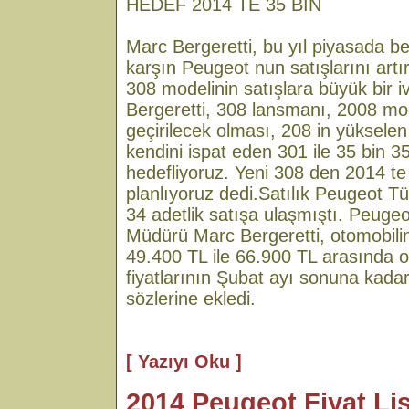
HEDEF 2014 TE 35 BİN
Marc Bergeretti, bu yıl piyasada b
karşın Peugeot nun satışlarını artı
308 modelinin satışlara büyük bir i
Bergeretti, 308 lansmanı, 2008 mode
geçirilecek olması, 208 in yükselen 
kendini ispat eden 301 ile 35 bin 35
hedefliyoruz. Yeni 308 den 2014 te
planlıyoruz dedi.Satılık Peugeot Tü
34 adetlik satışa ulaşmıştı. Peuge
Müdürü Marc Bergeretti, otomobilin 
49.400 TL ile 66.900 TL arasında 
fiyatlarının Şubat ayı sonuna kada
sözlerine ekledi.
[ Yazıyı Oku ]
2014 Peugeot Fiyat Lis