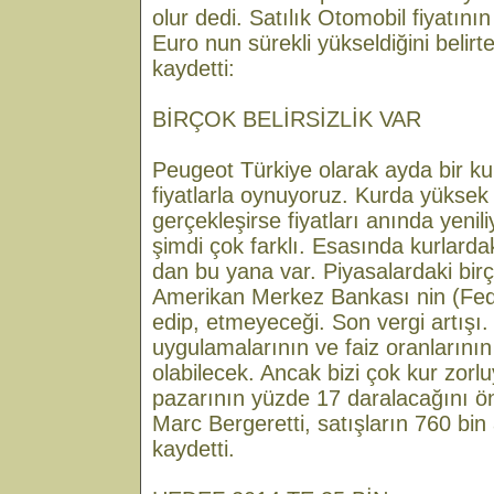
olur dedi. Satılık Otomobil fiyatın
Euro nun sürekli yükseldiğini belirt
kaydetti:
BİRÇOK BELİRSİZLİK VAR
Peugeot Türkiye olarak ayda bir ku
fiyatlarla oynuyoruz. Kurda yüksek
gerçekleşirse fiyatları anında yeni
şimdi çok farklı. Esasında kurlard
dan bu yana var. Piyasalardaki birço
Amerikan Merkez Bankası nin (Fed
edip, etmeyeceği. Son vergi artışı.
uygulamalarının ve faiz oranlarının
olabilecek. Ancak bizi çok kur zorl
pazarının yüzde 17 daralacağını ön
Marc Bergeretti, satışların 760 bin
kaydetti.