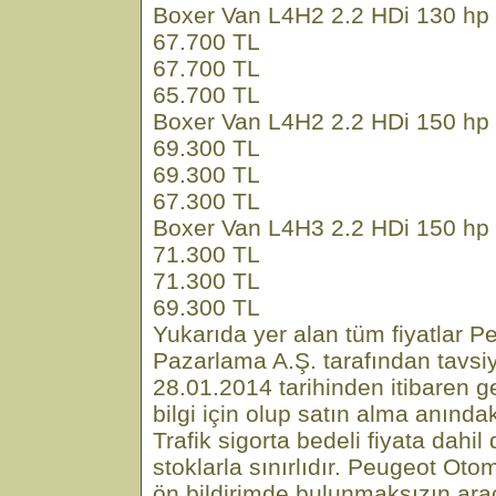
Boxer Van L4H2 2.2 HDi 130 hp
67.700 TL
67.700 TL
65.700 TL
Boxer Van L4H2 2.2 HDi 150 hp
69.300 TL
69.300 TL
67.300 TL
Boxer Van L4H3 2.2 HDi 150 hp
71.300 TL
71.300 TL
69.300 TL
Yukarıda yer alan tüm fiyatlar 
Pazarlama A.Ş. tarafından tavsiye
28.01.2014 tarihinden itibaren geç
bilgi için olup satın alma anındaki
Trafik sigorta bedeli fiyata dahi
stoklarla sınırlıdır. Peugeot Ot
ön bildirimde bulunmaksızın araç