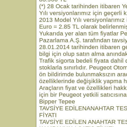
(*) 28 Ocak tarihinden itibaren
Yılı versiyonlarımız için geçerli
2013 Model Yılı versiyonlarımız i
Euro = 2.85 TL olarak belirlenmiş
Yukarıda yer alan tüm fiyatlar 
Pazarlama A.Ş. tarafından tavsiye
28.01.2014 tarihinden itibaren geç
bilgi için olup satın alma anındaki
Trafik sigorta bedeli fiyata dahi
stoklarla sınırlıdır. Peugeot Ot
ön bildirimde bulunmaksızın araç
özelliklerinde değişiklik yapma ha
Araçların fiyat ve özellikleri hak
için bir Peugeot yetkili satıcısın
Bipper Tepee
TAVSİYE EDİLENANAHTAR TES
FİYATI
TAVSİYE EDİLEN ANAHTAR TE