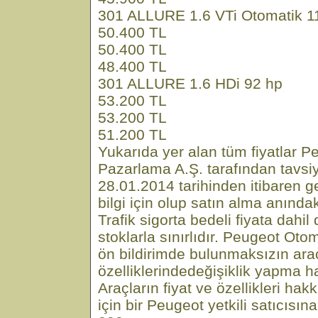
301 ALLURE 1.6 VTi Otomatik 1
50.400 TL
50.400 TL
48.400 TL
301 ALLURE 1.6 HDi 92 hp
53.200 TL
53.200 TL
51.200 TL
Yukarıda yer alan tüm fiyatlar 
Pazarlama A.Ş. tarafından tavsiye
28.01.2014 tarihinden itibaren geç
bilgi için olup satın alma anındaki
Trafik sigorta bedeli fiyata dahi
stoklarla sınırlıdır. Peugeot Ot
ön bildirimde bulunmaksızın araç
özelliklerindedeğişiklik yapma ha
Araçların fiyat ve özellikleri hak
için bir Peugeot yetkili satıcısın