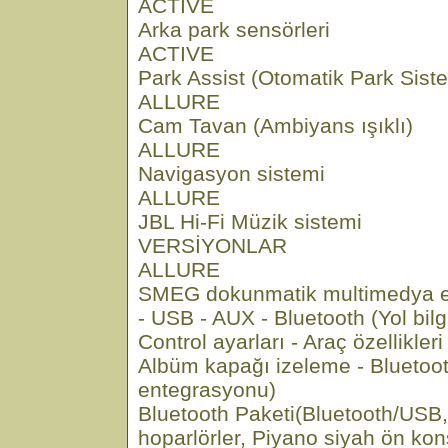
ACTIVE
Arka park sensörleri
ACTIVE
Park Assist (Otomatik Park Sist
ALLURE
Cam Tavan (Ambiyans ışıklı)
ALLURE
Navigasyon sistemi
ALLURE
JBL Hi-Fi Müzik sistemi
VERSİYONLAR
ALLURE
SMEG dokunmatik multimedya ek
- USB - AUX - Bluetooth (Yol bilgi
Control ayarları - Araç özellikler
Albüm kapağı izeleme - Bluetooth
entegrasyonu)
Bluetooth Paketi(Bluetooth/USB,
hoparlörler, Piyano siyah ön kon