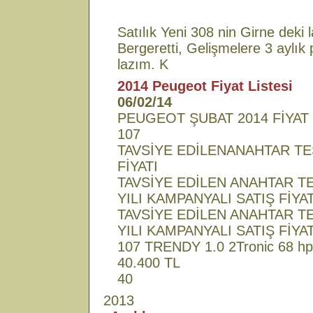
Satılık Yeni 308 nin Girne dek
Bergeretti, Gelişmelere 3 aylık
lazım. K
2014 Peugeot Fiyat Listesi
06/02/14
PEUGEOT ŞUBAT 2014 FİYAT 
107
TAVSİYE EDİLENANAHTAR TE
FİYATI
TAVSİYE EDİLEN ANAHTAR T
YILI KAMPANYALI SATIŞ FİYAT
TAVSİYE EDİLEN ANAHTAR T
YILI KAMPANYALI SATIŞ FİYAT
107 TRENDY 1.0 2Tronic 68 hp
40.400 TL
40
2013