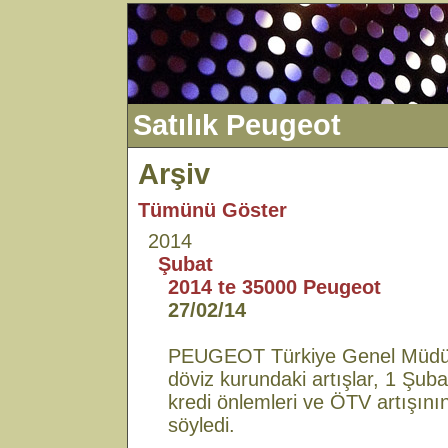
Satılık Peugeot
Arşiv
Tümünü Göster
2014
Şubat
2014 te 35000 Peugeot
27/02/14
PEUGEOT Türkiye Genel Müdür
döviz kurundaki artışlar, 1 Şub
kredi önlemleri ve ÖTV artışını
söyledi.