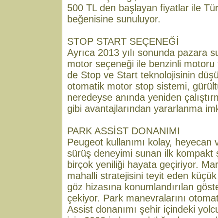
500 TL den başlayan fiyatlar ile Tür
beğenisine sunuluyor.
STOP START SEÇENEĞİ
Ayrıca 2013 yılı sonunda pazara s
motor seçeneği ile benzinli motoru 
de Stop ve Start teknolojisinin düşü
otomatik motor stop sistemi, gürült
neredeyse anında yeniden çalıştırm
gibi avantajlarından yararlanma im
PARK ASSİST DONANIMI
Peugeot kullanımı kolay, heyecan v
sürüş deneyimi sunan ilk kompakt 
birçok yeniliği hayata geçiriyor. Mar
mahalli stratejisini teyit eden küçük
göz hizasına konumlandırılan göste
çekiyor. Park manevralarını otomat
Assist donanımı şehir içindeki yolc