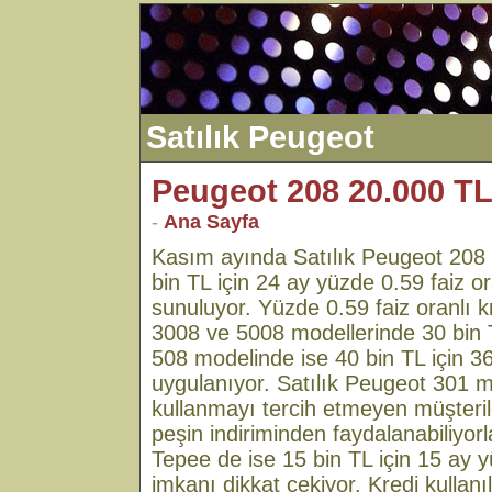
Satılık Peugeot
Peugeot 208 20.000 TL
-
Ana Sayfa
Kasım ayında Satılık Peugeot 208
bin TL için 24 ay yüzde 0.59 faiz or
sunuluyor. Yüzde 0.59 faiz oranlı k
3008 ve 5008 modellerinde 30 bin 
508 modelinde ise 40 bin TL için 3
uygulanıyor. Satılık Peugeot 301 mo
kullanmayı tercih etmeyen müşteril
peşin indiriminden faydalanabiliyorl
Tepee de ise 15 bin TL için 15 ay yü
imkanı dikkat çekiyor. Kredi kullan