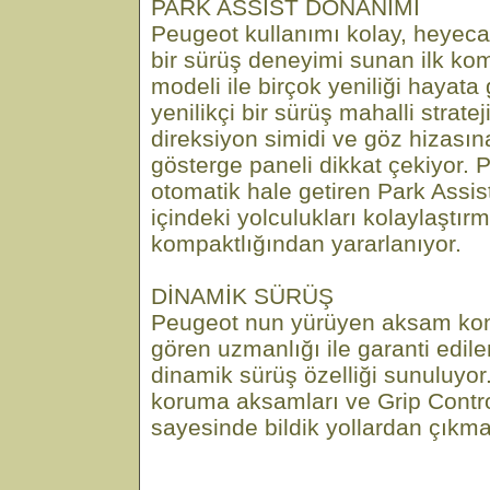
PARK ASSİST DONANIMI
Peugeot kullanımı kolay, heyec
bir sürüş deneyimi sunan ilk ko
modeli ile birçok yeniliği hayata
yenilikçi bir sürüş mahalli strate
direksiyon simidi ve göz hizası
gösterge paneli dikkat çekiyor. 
otomatik hale getiren Park Assis
içindeki yolculukları kolaylaştır
kompaktlığından yararlanıyor.
DİNAMİK SÜRÜŞ
Peugeot nun yürüyen aksam ko
gören uzmanlığı ile garanti edile
dinamik sürüş özelliği sunuluyor. 
koruma aksamları ve Grip Contro
sayesinde bildik yollardan çıkma