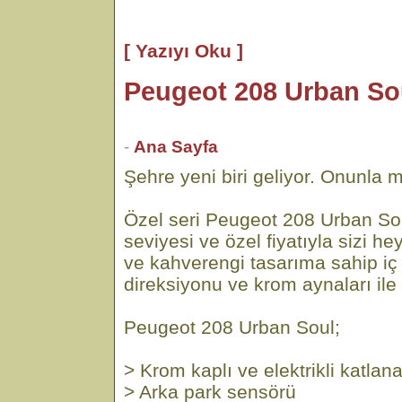
[ Yazıyı Oku ]
Peugeot 208 Urban S
-
Ana Sayfa
Şehre yeni biri geliyor. Onunla m
Özel seri Peugeot 208 Urban Sou
seviyesi ve özel fiyatıyla sizi h
ve kahverengi tasarıma sahip iç
direksiyonu ve krom aynaları ile
Peugeot 208 Urban Soul;
> Krom kaplı ve elektrikli katlana
> Arka park sensörü