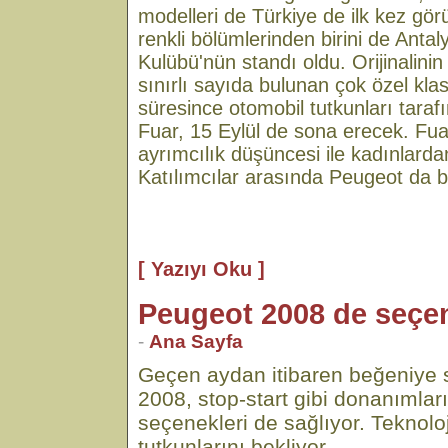
modelleri de Türkiye de ilk kez gör
renkli bölümlerinden birini de Anta
Kulübü'nün standı oldu. Orijinalini
sınırlı sayıda bulunan çok özel klas
süresince otomobil tutkunları taraf
Fuar, 15 Eylül de sona erecek. Fuard
ayrımcılık düşüncesi ile kadınlardan
Katılımcılar arasında Peugeot da b
[ Yazıyı Oku ]
Peugeot 2008 de seçe
-
Ana Sayfa
Geçen aydan itibaren beğeniye
2008, stop-start gibi donanımlar
seçenekleri de sağlıyor. Teknoloj
tutkunlarını bekliyor