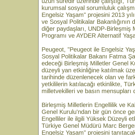
uzun süredir üzerinde çalıştığı, Tür
kurumsal sosyal sorumluluk çalışma
Engelsiz Yaşam" projesini 2013 yılı
ve Sosyal Politikalar Bakanlığının d
diğer paydaşları, UNDP-Birleşmiş M
Programı ve AYDER Alternatif Yaş
Peugeot, "Peugeot ile Engelsiz Yaşa
Sosyal Politikalar Bakanı Fatma Şa
edeceği Birleşmiş Milletler Genel 
düzeyli yan etkinliğine katılmak üze
tarihinde düzenlenecek olan ve fark
yetkililerin katılacağı etkinlikte, Tü
milletvekilleri ve basın mensupları 
Birleşmiş Milletlerin Engellilik ve 
Genel Kurulu'ndan bir gün önce ger
Engelliler ile ilgili Yüksek Düzeyli e
Türkiye Genel Müdürü Marc Bergere
Engelsiz Yaşam" projesini tanıtaca