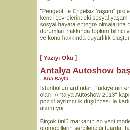
"Peugeot ile Engelsiz Yaşam" projesi
kendi çevrelerindeki sosyal yaşam s
sosyal hayata entegre olmalarına d
durumları hakkında toplum bilinci v
ve konu hakkında duyarlılık oluştu
[ Yazıyı Oku ]
Antalya Autoshow baş
-
Ana Sayfa
İstanbul'un ardından Türkiye nin en
olan "Antalya Autoshow 2013" kapılar
pozitif ayrımcılık düşüncesi ile kadı
alınmıyor
Birçok ünlü markanın en yeni model
otomobillerin sergilendiği fuarda, f