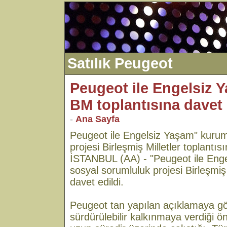
Satılık Peugeot
Peugeot ile Engelsiz 
BM toplantısına davet 
-
Ana Sayfa
Peugeot ile Engelsiz Yaşam" kurum
projesi Birleşmiş Milletler toplantısı
İSTANBUL (AA) - "Peugeot ile Eng
sosyal sorumluluk projesi Birleşmiş 
davet edildi.
Peugeot tan yapılan açıklamaya g
sürdürülebilir kalkınmaya verdiği 