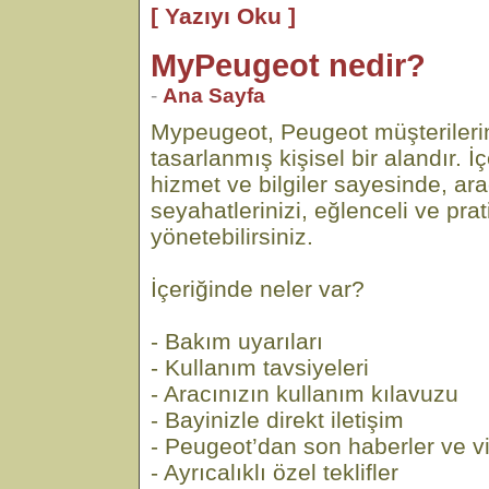
[ Yazıyı Oku ]
MyPeugeot nedir?
-
Ana Sayfa
Mypeugeot, Peugeot müşterilerin
tasarlanmış kişisel bir alandır. İç
hizmet ve bilgiler sayesinde, ara
seyahatlerinizi, eğlenceli ve prat
yönetebilirsiniz.
İçeriğinde neler var?
- Bakım uyarıları
- Kullanım tavsiyeleri
- Aracınızın kullanım kılavuzu
- Bayinizle direkt iletişim
- Peugeot’dan son haberler ve v
- Ayrıcalıklı özel teklifler