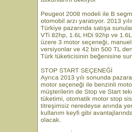
Peugeot 2008 modeli ile B segm
otomobil arzı yaratıyor. 2013 yı
Türkiye pazarında satışa sunula
VTi 82hp, 1.6L HDi 92hp ve 1.6
üzere 3 motor seçeneği, manuel
versiyonlar ve 42 bin 500 TL den 
Türk tüketicisinin beğenisine su
STOP START SEÇENEĞİ
Ayrıca 2013 yılı sonunda pazara
motor seçeneği ile benzinli moto
müşterilerin de Stop ve Start tek
tüketimi, otomatik motor stop si
titreşimsiz neredeyse anında ye
kullanım keyfi gibi avantajların
olacak.